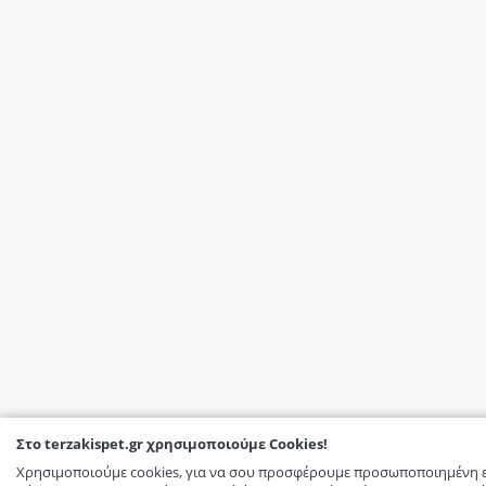
Στο terzakispet.gr χρησιμοποιούμε Cookies!
Χρησιμοποιούμε cookies, για να σου προσφέρουμε προσωποποιημένη ε