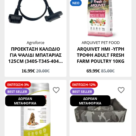
ΝΕΟ
Agroforce
ARQUIVET PET FOOD
ΠΡΟΕΚΤΑΣΗ ΚΑΛΩΔΙΟ
ARQUIVET ΗΜΙ -ΥΓΡΗ
ΓΙΑ ΨΑΛΙΔΙ ΜΠΑΤΑΡΙΑΣ
ΤΡΟΦΗ ADULT FRESH
125CM (340S-T34S-404S-
FARM POULTRY 10KG
598S-323Μ-504S)
16.99€
20.00€
69.99€
85.00€
ΕΚΠΤΩΣΗ-3%
ΕΚΠΤΩΣΗ-12%
BEST SELLER
BEST SELLER
ΔΩΡΕΑΝ
ΔΩΡΕΑΝ
ΜΕΤΑΦΟΡΙΚΑ
ΜΕΤΑΦΟΡΙΚΑ