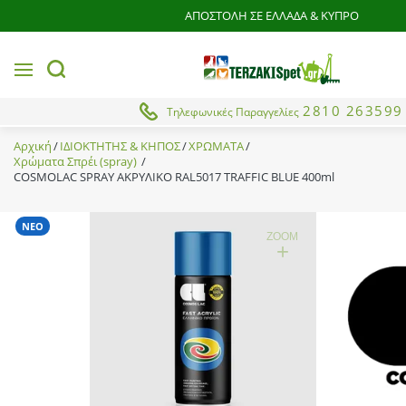
ΑΠΟΣΤΟΛΗ ΣΕ ΕΛΛΑΔΑ & ΚΥΠΡΟ
MENU
button.search
2810 263599
Τηλεφωνικές Παραγγελίες
Αρχική
ΙΔΙΟΚΤΗΤΗΣ & ΚΗΠΟΣ
ΧΡΩΜΑΤΑ
Χρώματα Σπρέι (spray)
COSMOLAC SPRAY ΑΚΡΥΛΙΚΟ RAL5017 TRAFFIC BLUE 400ml
ΝΕΟ
ZOOM
+