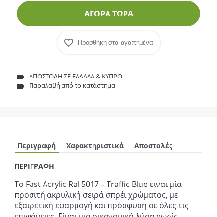
ΑΓΟΡΑ ΤΩΡΑ
Προσθήκη στα αγαπημένα
ΑΠΟΣΤΟΛΗ ΣΕ ΕΛΛΑΔΑ & ΚΥΠΡΟ
Παραλαβή από το κατάστημα
Περιγραφή
Χαρακτηριστικά
Αποστολές
ΠΕΡΙΓΡΑΦΗ
Το Fast Acrylic Ral 5017 – Traffic Blue είναι μία
προσιτή ακρυλική σειρά σπρέι χρώματος, με
εξαιρετική εφαρμογή και πρόσφυση σε όλες τις
επιφάνειες. Είναι μια οικονομική λύση χωρίς