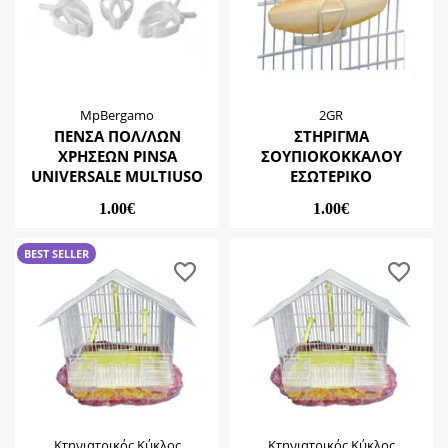
MpBergamo
2GR
ΠΕΝΣΑ ΠΟΛ/ΛΩΝ
ΣΤΗΡΙΓΜΑ
ΧΡΗΣΕΩΝ PINSA
ΣΟΥΠΙΟΚΟΚΚΑΛΟΥ
UNIVERSALE MULTIUSO
ΕΣΩΤΕΡΙΚΟ
1.00€
1.00€
BEST SELLER
Κτηνιατρικός Κύκλος
Κτηνιατρικός Κύκλος