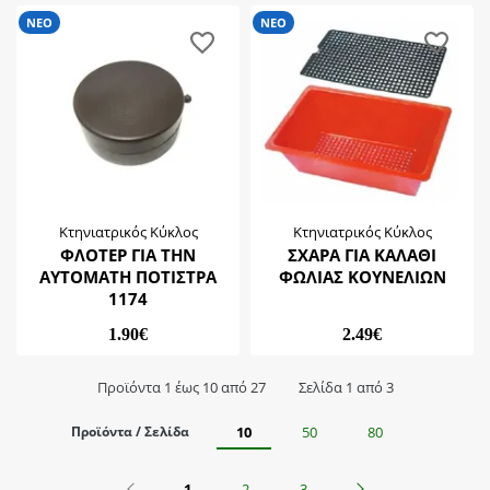
ΝΕΟ
ΝΕΟ
Κτηνιατρικός Κύκλος
Κτηνιατρικός Κύκλος
ΦΛΟΤΕΡ ΓΙΑ ΤΗΝ
ΣΧΑΡΑ ΓΙΑ ΚΑΛΑΘΙ
ΑΥΤΟΜΑΤΗ ΠΟΤΙΣΤΡΑ
ΦΩΛΙΑΣ ΚΟΥΝΕΛΙΩΝ
1174
1.90€
2.49€
Προϊόντα 1 έως 10 από 27
Σελίδα 1 από 3
Προϊόντα / Σελίδα
10
50
80
Προηγούμενο
Επόμενο
1
2
3