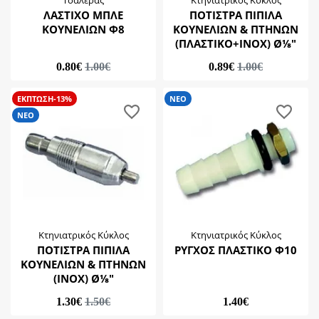
Τσαλέρας
Κτηνιατρικός Κύκλος
ΛΑΣΤΙΧΟ ΜΠΛΕ
ΠΟΤΙΣΤΡΑ ΠΙΠΙΛΑ
ΚΟΥΝΕΛΙΩΝ Φ8
ΚΟΥΝΕΛΙΩΝ & ΠΤΗΝΩΝ
(ΠΛΑΣΤΙΚΟ+INOX) Ø⅛"
0.80€
1.00€
0.89€
1.00€
ΕΚΠΤΩΣΗ-13%
ΝΕΟ
ΝΕΟ
Κτηνιατρικός Κύκλος
Κτηνιατρικός Κύκλος
ΠΟΤΙΣΤΡΑ ΠΙΠΙΛΑ
ΡΥΓΧΟΣ ΠΛΑΣΤΙΚΟ Φ10
ΚΟΥΝΕΛΙΩΝ & ΠΤΗΝΩΝ
(INOX) Ø⅛"
1.30€
1.50€
1.40€