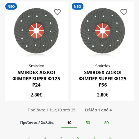
ΝΕΟ
ΝΕΟ
Smirdex
Smirdex
SMIRDEX ΔΙΣΚΟΙ
SMIRDEX ΔΙΣΚΟΙ
ΦΙΜΠΕΡ SUPER Φ125
ΦΙΜΠΕΡ SUPER Φ125
Ρ24
Ρ36
2.80€
2.80€
Προϊόντα 1 έως 10 από 35
Σελίδα 1 από 4
Προϊόντα / Σελίδα
10
50
80
Προηγούμενο
Επόμενο
1
2
3
4