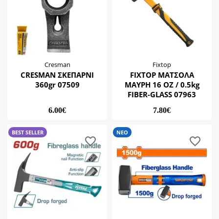
Cresman
Fixtop
CRESMAN ΣΚΕΠΑΡΝΙ
FIXTOP ΜΑΤΣΟΛΑ
360gr 07509
ΜΑΥΡΗ 16 OZ / 0.5kg
FIBER-GLASS 07963
6.00€
7.80€
BEST SELLER
ΝΕΟ