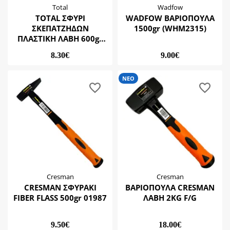
Total
Wadfow
TOTAL ΣΦΥΡΙ
WADFOW ΒΑΡΙΟΠΟΥΛΑ
ΣΚΕΠΑΤΖΗΔΩΝ
1500gr (WHM2315)
ΠΛΑΣΤΙΚΗ ΛΑΒΗ 600gr
THTRH6006
8.30€
9.00€
ΝΕΟ
Cresman
Cresman
CRESMAN ΣΦΥΡΑΚΙ
ΒΑΡΙΟΠΟΥΛΑ CRESMAN
FIBER FLASS 500gr 01987
ΛΑΒΗ 2ΚG F/G
9.50€
18.00€