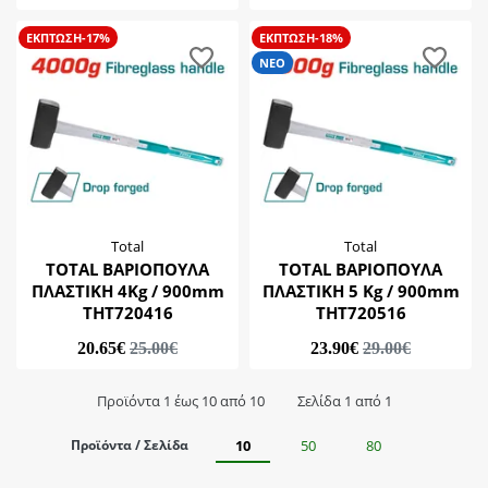
ΕΚΠΤΩΣΗ-17%
ΕΚΠΤΩΣΗ-18%
ΝΕΟ
Total
Total
TOTAL ΒΑΡΙΟΠΟΥΛΑ
TOTAL ΒΑΡΙΟΠΟΥΛΑ
ΠΛΑΣΤΙΚΗ 4Kg / 900mm
ΠΛΑΣΤΙΚΗ 5 Kg / 900mm
THT720416
THT720516
20.65€
25.00€
23.90€
29.00€
Προϊόντα 1 έως 10 από 10
Σελίδα 1 από 1
Προϊόντα / Σελίδα
10
50
80