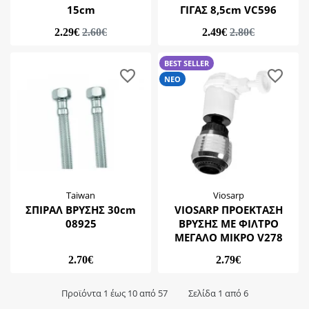
15cm
ΓΙΓΑΣ 8,5cm VC596
2.29€
2.60€
2.49€
2.80€
BEST SELLER
ΝΕΟ
Taiwan
Viosarp
ΣΠΙΡΑΛ ΒΡΥΣΗΣ 30cm
VIOSARP ΠΡΟΕΚΤΑΣΗ
08925
ΒΡΥΣΗΣ ΜΕ ΦΙΛΤΡΟ
ΜΕΓΑΛΟ ΜΙΚΡΟ V278
2.70€
2.79€
Προϊόντα 1 έως 10 από 57
Σελίδα 1 από 6