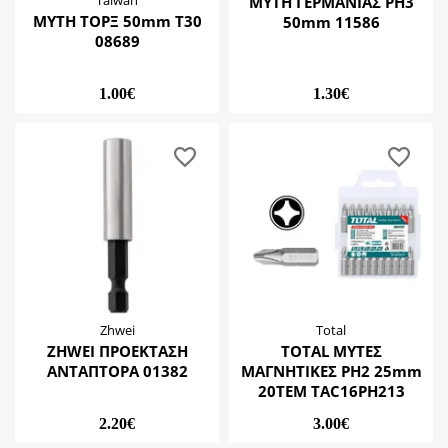
Taiwan
ΜΥΤΗ ΓΕΡΜΑΝΙΑΣ ΡΗ3
ΜΥΤΗ ΤΟΡΞ 50mm Τ30
50mm 11586
08689
1.00€
1.30€
Zhwei
Total
ZHWEI ΠΡΟΕΚΤΑΣΗ
TOTAL ΜΥΤΕΣ
ΑΝΤΑΠΤΟΡΑ 01382
ΜΑΓΝΗΤΙΚΕΣ PH2 25mm
20ΤΕΜ TAC16PH213
2.20€
3.00€