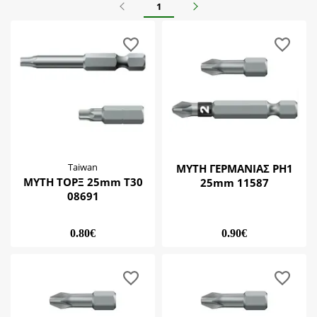
Vlachos Tools
Προηγούμενο
Επόμενο
1
Λίμες
Wadfow
Μαγνήτης
Zhwei
Μύτες
Taiwan
ΜΥΤΗ ΓΕΡΜΑΝΙΑΣ ΡΗ1
ΜΥΤΗ ΤΟΡΞ 25mm Τ30
25mm 11587
08691
0.80€
0.90€