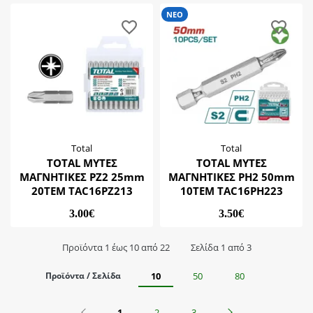
ΝΕΟ
Total
Total
TOTAL ΜΥΤΕΣ
TOTAL ΜΥΤΕΣ
ΜΑΓΝΗΤΙΚΕΣ PZ2 25mm
ΜΑΓΝΗΤΙΚΕΣ PH2 50mm
20ΤΕΜ TAC16PZ213
10ΤΕΜ TAC16PH223
3.00€
3.50€
Προϊόντα 1 έως 10 από 22
Σελίδα 1 από 3
Προϊόντα / Σελίδα
10
50
80
Προηγούμενο
Επόμενο
1
2
3