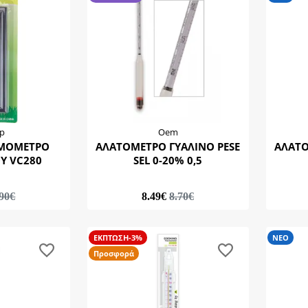
rp
Oem
ΡΜΟΜΕΤΡΟ
ΑΛΑΤΟΜΕΤΡΟ ΓΥΑΛΙΝΟ PESE
ΑΛΑΤΟΜΕΤΡΟ
Υ VC280
SEL 0-20% 0,5
.90€
8.49€
8.70€
ΕΚΠΤΩΣΗ-3%
ΝΕΟ
Προσφορά