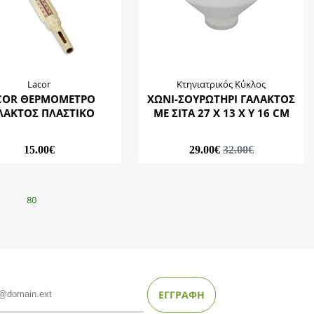
Lacor
Κτηνιατρικός Κύκλος
COR ΘΕΡΜΟΜΕΤΡΟ
ΧΩΝΙ-ΣΟΥΡΩΤΗΡΙ ΓΑΛΑΚΤΟΣ
ΛΑΚΤΟΣ ΠΛΑΣΤΙΚΟ
ΜΕ ΣΙΤΑ 27 Χ 13 X Y 16 CM
15.00€
29.00€
32.00€
80
ΕΓΓΡΑΦΗ