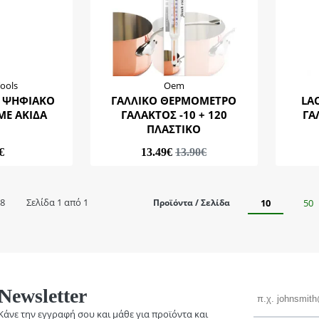
ools
Oem
 ΨΗΦΙΑΚΟ
ΓΑΛΛΙΚΟ ΘΕΡΜΟΜΕΤΡΟ
LA
ΜΕ ΑΚΙΔΑ
ΓΑΛΑΚΤΟΣ -10 + 120
ΓΑ
ΠΛΑΣΤΙΚΟ
€
13.49€
13.90€
 8
Σελίδα 1 από 1
Προϊόντα / Σελίδα
10
50
Email
Newsletter
Κάνε την εγγραφή σου και μάθε για προϊόντα και