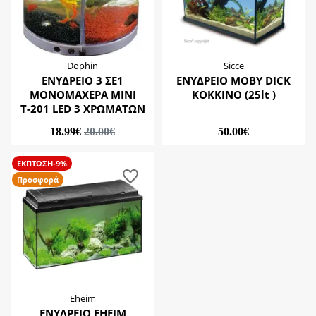
Dophin
Sicce
ΕΝΥΔΡΕΙΟ 3 ΣΕ1
ΕΝΥΔΡΕΙΟ MOBY DICK
ΜΟΝΟΜΑΧΕΡΑ ΜΙΝΙ
ΚΟΚΚΙΝΟ (25lt )
Τ-201 LED 3 ΧΡΩΜΑΤΩΝ
18.99€
20.00€
50.00€
ΕΚΠΤΩΣΗ-9%
Προσφορά
Eheim
ΕΝΥΔΡΕΙΟ ΕΗΕΙΜ