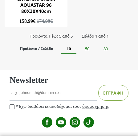
ΑQUASTAR 96
80X30X40cm
158.99€
174.99€
Προϊόντα 1 έως 5 από 5
Σελίδα 1 από 1
Προϊόντα / Σελίδα
10
50
80
Newsletter
Email
ΕΓΓΡΑΦΗ
Έχω διαβάσει κι αποδέχομαι τους
όρους χρήσης