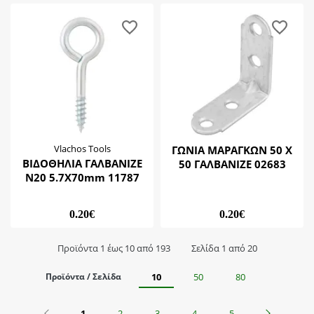
Vlachos Tools
ΓΩΝΙΑ ΜΑΡΑΓΚΩΝ 50 Χ
ΒΙΔΟΘΗΛΙΑ ΓΑΛΒΑΝΙΖΕ
50 ΓΑΛΒΑΝΙΖΕ 02683
Ν20 5.7Χ70mm 11787
0.20€
0.20€
Προϊόντα 1 έως 10 από 193
Σελίδα 1 από 20
Προϊόντα / Σελίδα
10
50
80
Προηγούμενο
Επόμενο
1
2
3
4
5