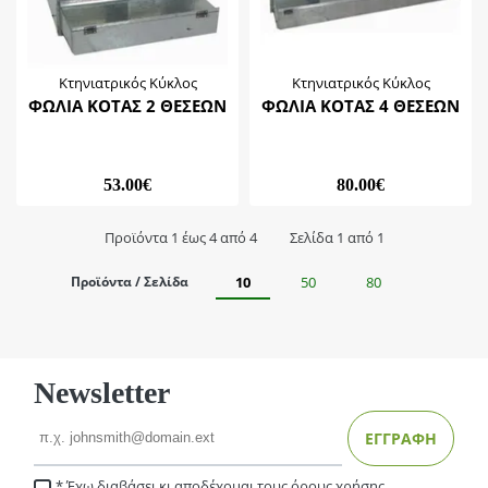
Κτηνιατρικός Κύκλος
Κτηνιατρικός Κύκλος
ΦΩΛΙΑ ΚΟΤΑΣ 2 ΘΕΣΕΩΝ
ΦΩΛΙΑ ΚΟΤΑΣ 4 ΘΕΣΕΩΝ
53.00€
80.00€
Προϊόντα 1 έως 4 από 4
Σελίδα 1 από 1
Προϊόντα / Σελίδα
10
50
80
Newsletter
Email
ΕΓΓΡΑΦΗ
Έχω διαβάσει κι αποδέχομαι τους
όρους χρήσης