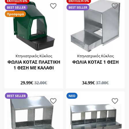
ΕΚΠΤΩΣΗ-6%
ΕΚΠΤΩΣΗ-5%
BEST SELLER
BEST SELLER
Προσφορά
Κτηνιατρικός Κύκλος
Κτηνιατρικός Κύκλος
ΦΩΛΙΑ ΚΟΤΑΣ ΠΛΑΣΤΙΚΗ
ΦΩΛΙΑ ΚΟΤΑΣ 1 ΘΕΣΗ
1 ΘΕΣΗ ΜΕ ΚΑΛΑΘΙ
29.99€
32.00€
34.99€
37.00€
BEST SELLER
ΝΕΟ