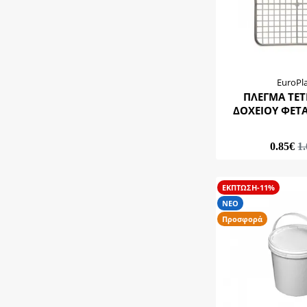
EuroPl
ΠΛΕΓΜΑ ΤΕ
ΔΟΧΕΙΟΥ ΦΕΤΑ
0.85€
1
ΕΚΠΤΩΣΗ-11%
ΝΕΟ
Προσφορά