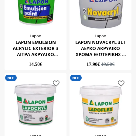
Lapon
Lapon
LAPON EMULSION
LAPON NOVACRYL 3LT
ACRYLIC EXTERIOR 3
ΛΕΥΚΟ ΑΚΡΥΛΙΚΟ
ΛΙΤΡΑ ΑΚΡΥΛΙΚΟ
ΧΡΩΜΑ ΕΞΩΤΕΡΙΚΗΣ &
ΕΞΩΤΕΡΙΚΩΝ ΧΩΡΩΝ-
ΕΣΩΤΕΡΙΚΗΣ ΧΡΗΣΗΣ (UV
14.50€
17.90€
19.50€
ΕΠΑΝΑΒΑΦΗ
ΠΡΟΣΤΑΣΙΑ)
(ΟΙΚΟΝΟΜΙΚΟ)
ΝΕΟ
ΝΕΟ