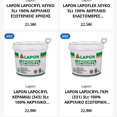
Lapon
Lapon
LAPON LAPOCRYL ΛΕΥΚΟ
LAPON LAPOFLEX ΛΕΥΚΟ
3Lt 100% ΑΚΡΥΛΙΚΟ
3Lt 100% ΑΚΡΥΛΙΚΟ
ΕΞΩΤΕΡΙΚΗΣ ΧΡΗΣΗΣ
ΕΛΑΣΤΟΜΕΡΕΣ
ΜΟΝΩΤΙΚΟ ΧΡΩΜΑ
21.50€
22.50€
(250% ΕΛΑΣΤΙΚΟΤΗΤΑ)
ΝΕΟ
ΝΕΟ
Lapon
Lapon
LAPON LAPOCRYL
LAPON LAPOCRYL ΓΚΡΙ
ΚΕΡΑΜΙΔΙ (343) 3Lt
(331) 3Lt 100%
100% ΑΚΡΥΛΙΚΟ
ΑΚΡΥΛΙΚΟ ΕΞΩΤΕΡΙΚΗΣ
ΕΞΩΤΕΡΙΚΗΣ ΧΡΗΣΗΣ
ΧΡΗΣΗΣ
22.90€
22.90€