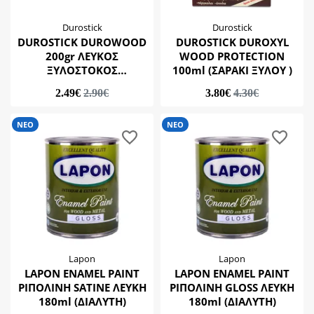
Durostick
Durostick
DUROSTICK DUROWOOD
DUROSTICK DUROXYL
200gr ΛΕΥΚΟΣ
WOOD PROTECTION
ΞΥΛΟΣΤΟΚΟΣ
100ml (ΣΑΡΑΚΙ ΞΥΛΟΥ )
ΑΚΡΥΛΙΚΟΣ
2.49€
2.90€
3.80€
4.30€
ΝΕΟ
ΝΕΟ
Lapon
Lapon
LAPON ENAMEL PAINT
LAPON ENAMEL PAINT
ΡΙΠΟΛΙΝΗ SATINE ΛΕΥΚΗ
ΡΙΠΟΛΙΝΗ GLOSS ΛΕΥΚΗ
180ml (ΔΙΑΛΥΤΗ)
180ml (ΔΙΑΛΥΤΗ)