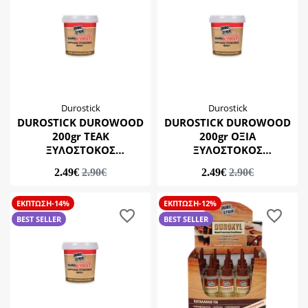
Durostick
Durostick
DUROSTICK DUROWOOD
DUROSTICK DUROWOOD
200gr TEAK
200gr ΟΞΙΑ
ΞΥΛΟΣΤΟΚΟΣ
ΞΥΛΟΣΤΟΚΟΣ
ΑΚΡΥΛΙΚΟΣ
ΑΚΡΥΛΙΚΟΣ
2.49€
2.90€
2.49€
2.90€
ΕΚΠΤΩΣΗ-14%
ΕΚΠΤΩΣΗ-12%
BEST SELLER
BEST SELLER