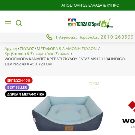
ΑΠΟΣΤΟΛΗ ΣΕ ΕΛΛΑΔΑ & ΚΥΠΡΟ
MENU
button.search
2810 263599
Τηλεφωνικές Παραγγελίες
Αρχική
ΣΚΥΛΟΣ
ΜΕΤΑΦΟΡΑ & ΔΙΑΜΟΝΗ ΣΚΥΛΩΝ
Κρεβατάκια & Στρωματάκια Σκύλων
WOOFMODA ΚΑΝΑΠΕΣ ΚΡΕΒΑΤΙ ΣΚΥΛΟΥ-ΓΑΤΑΣ Μ912-1104 INDIGO-
ΣΙΕΛ No2 40 Χ 45 Χ Υ20 CM
ΕΚΠΤΩΣΗ-10%
ZOOM
+
BEST SELLER
ΔΩΡΕΑΝ ΜΕΤΑΦΟΡΙΚΑ