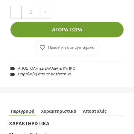
Ποσότητα
product.increase.quantity
product.decrease.quantity
-
+
ΑΓΟΡΑ ΤΩΡΑ
Προσθήκη στα αγαπημένα
ΑΠΟΣΤΟΛΗ ΣΕ ΕΛΛΑΔΑ & ΚΥΠΡΟ
Παραλαβή από το κατάστημα
Περιγραφή
Χαρακτηριστικά
Αποστολές
ΧΑΡΑΚΤΗΡΙΣΤΙΚΑ