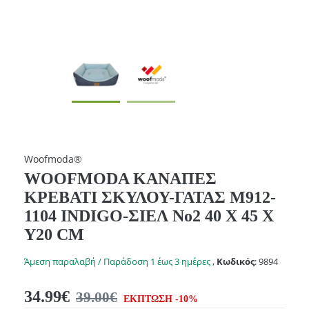
Woofmoda®
WOOFMODA ΚΑΝΑΠΕΣ
ΚΡΕΒΑΤΙ ΣΚΥΛΟΥ-ΓΑΤΑΣ Μ912-
1104 INDIGO-ΣΙΕΛ No2 40 Χ 45 Χ
Υ20 CM
Άμεση παραλαβή / Παράδοση 1 έως 3 ημέρες
,
Κωδικός
:
9894
34.99€
39.00€
ΕΚΠΤΩΣΗ -10%