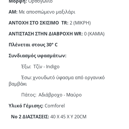
Μορφή:
Ορθογώνιο
ΑΜ:
Με αποσπώμενο μαξιλάρι
ΑΝΤΟΧΗ ΣΤΟ ΣΚΙΣΙΜΟ TR:
2 (ΜΙΚΡΗ)
ΑΝΤΙΣΤΑΣΗ ΣΤΗΝ ΔΙΑΒΡΟΧΗ WR:
0 (ΚΑΜΙΑ)
Πλένεται στους 30° C
Συνδιασμός υφασμάτων:
Έξω: Τζίν - Indigo
Έσω: χνουδωτό ύφασμα από οργανικό
βαμβάκι
Πάτος: Αδιάβροχο - Μαύρο
Yλικό Γέμισης:
Comforel
Νο 2 ΔΙΑΣΤΑΣΕΙΣ:
40 Χ 45 Χ Υ 20CM