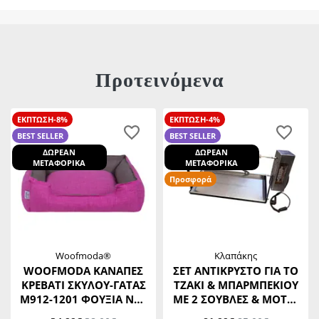
Προτεινόμενα
ΕΚΠΤΩΣΗ-8%
ΕΚΠΤΩΣΗ-4%
BEST SELLER
BEST SELLER
ΔΩΡΕΑΝ
ΔΩΡΕΑΝ
ΜΕΤΑΦΟΡΙΚΑ
ΜΕΤΑΦΟΡΙΚΑ
Προσφορά
Woofmoda®
Κλαπάκης
WOOFMODA ΚΑΝΑΠΕΣ
ΣΕΤ ΑΝΤΙΚΡΥΣΤΟ ΓΙΑ ΤΟ
ΚΡΕΒΑΤΙ ΣΚΥΛΟΥ-ΓΑΤΑΣ
ΤΖΑΚΙ & ΜΠΑΡΜΠΕΚΙΟΥ
Μ912-1201 ΦΟΥΞΙΑ No3
ΜΕ 2 ΣΟΥΒΛΕΣ & ΜΟΤΕΡ
46 Χ 53 Χ Υ20 CM
(613)