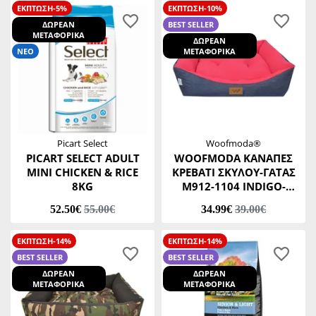
ΕΚΠΤΩΣΗ-5%
ΕΚΠΤΩΣΗ-10%
ΔΩΡΕΑΝ
BEST SELLER
ΜΕΤΑΦΟΡΙΚΑ
ΔΩΡΕΑΝ
ΝΕΟ
ΜΕΤΑΦΟΡΙΚΑ
Picart Select
Woofmoda®
PICART SELECT ADULT
WOOFMODA ΚΑΝΑΠΕΣ
MINI CHICKEN & RICE
ΚΡΕΒΑΤΙ ΣΚΥΛΟΥ-ΓΑΤΑΣ
8KG
Μ912-1104 INDIGO-
ΦΟΥΞΙΑ No2 40 Χ 45 Χ
52.50€
55.00€
34.99€
39.00€
Υ20 CM
ΕΚΠΤΩΣΗ-14%
ΕΚΠΤΩΣΗ-14%
BEST SELLER
BEST SELLER
ΔΩΡΕΑΝ
ΔΩΡΕΑΝ
ΜΕΤΑΦΟΡΙΚΑ
ΜΕΤΑΦΟΡΙΚΑ