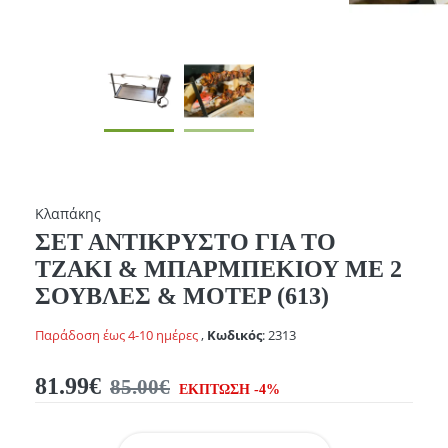
Κλαπάκης
ΣΕΤ ΑΝΤΙΚΡΥΣΤΟ ΓΙΑ ΤΟ
ΤΖΑΚΙ & ΜΠΑΡΜΠΕΚΙΟΥ ΜΕ 2
ΣΟΥΒΛΕΣ & ΜΟΤΕΡ (613)
Παράδοση έως 4-10 ημέρες
,
Κωδικός
:
2313
81.99€
85.00€
ΕΚΠΤΩΣΗ -4%