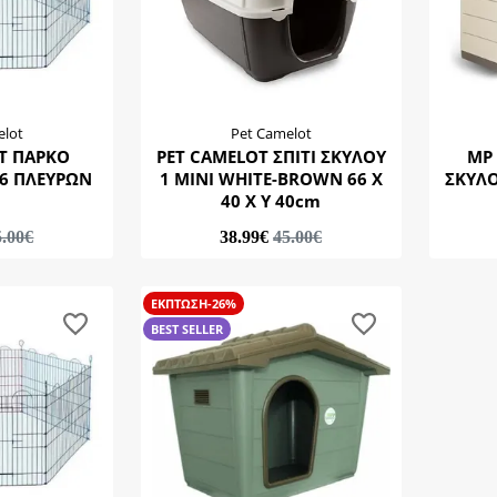
elot
Pet Camelot
T ΠΑΡΚΟ
PET CAMELOT ΣΠΙΤΙ ΣΚΥΛΟΥ
MP
0Χ60 6 ΠΛΕΥΡΩΝ
1 ΜΙΝΙ WHITE-BROWN 66 Χ
ΣΚΥΛΟ
40 Χ Υ 40cm
5.00€
38.99€
45.00€
ΕΚΠΤΩΣΗ-26%
BEST SELLER