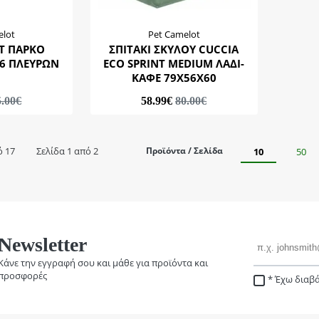
elot
Pet Camelot
T ΠΑΡΚΟ
ΣΠΙΤΑΚΙ ΣΚΥΛΟΥ CUCCIA
0Χ60 6 ΠΛΕΥΡΩΝ
ECO SPRINT MEDIUM ΛΑΔΙ-
ΚΑΦΕ 79X56X60
5.00€
58.99€
80.00€
ό 17
Σελίδα 1 από 2
Προϊόντα / Σελίδα
10
50
Email
Newsletter
Κάνε την εγγραφή σου και μάθε για προϊόντα και
προσφορές
Έχω διαβά