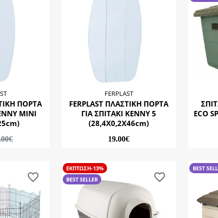
ST
FERPLAST
ΤΙΚΗ ΠΟΡΤΑ
FERPLAST ΠΛΑΣΤΙΚΗ ΠΟΡΤΑ
ΣΠΙΤ
KENNY MINI
ΓΙΑ ΣΠΙΤΑΚΙ KENNY 5
ECO S
25cm)
(28,4Χ0,2Χ46cm)
.00€
19.00€
ΕΚΠΤΩΣΗ-13%
BEST SEL
BEST SELLER