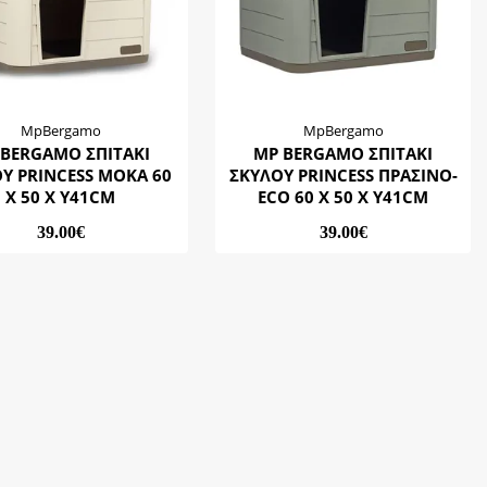
MpBergamo
MpBergamo
 BERGAMO ΣΠΙΤΑΚΙ
MP BERGAMO ΣΠΙΤΑΚΙ
Υ PRINCESS ΜΟΚΑ 60
ΣΚΥΛΟΥ PRINCESS ΠΡΑΣΙΝΟ-
Χ 50 Χ Υ41CM
ECO 60 Χ 50 Χ Υ41CM
39.00€
39.00€