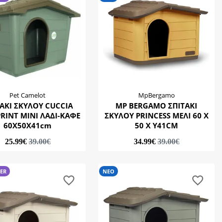
Pet Camelot
MpBergamo
ΑΚΙ ΣΚΥΛΟΥ CUCCIA
MP BERGAMO ΣΠΙΤΑΚΙ
PRINT MINI ΛΑΔΙ-ΚΑΦΕ
ΣΚΥΛΟΥ PRINCESS ΜΕΛΙ 60 Χ
60X50X41cm
50 Χ Υ41CM
25.99€
39.00€
34.99€
39.00€
LER
ΝΕΟ