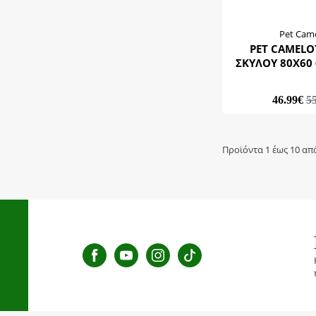
Pet Cam
PET CAMELO
ΣΚΥΛΟΥ 8
46.99€
5
Προϊόντα 1 έως 10 απ