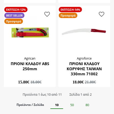
ΕΚΠΤΩΣΗ-12%
ΕΚΠΤΩΣΗ-14%
BEST SELLER
Προσφορά
Προσφορά
Agrican
Agroforce
ΠΡΙΟΝΙ ΚΛΑΔΟΥ ABS
ΠΡΙΟΝΙ ΚΛΑΔΟΥ
250mm
ΚΟΡΥΦΗΣ TAIWAN
330mm 71002
15.80€
18.00€
18.00€
21.00€
Προϊόντα 1 έως 10 από 11
Σελίδα 1 από 2
Προϊόντα / Σελίδα
10
50
80