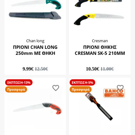
Chan long
Cresman
ΠΡΙΟΝΙ CHAN LONG
ΠΡΙΟΝΙ ΘΗΚΗΣ
250mm ΜΕ ΘΗΚΗ
CRESMAN SK-5 210MM
9.99€
12.50€
10.50€
11.00€
ΕΚΠΤΩΣΗ-13%
ΕΚΠΤΩΣΗ-5%
Προσφορά
Προσφορά