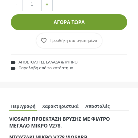
Ποσότητα
product.increase.quantity
product.decrease.quantity
-
+
ΑΓΟΡΑ ΤΩΡΑ
Προσθήκη στα αγαπημένα
ΑΠΟΣΤΟΛΗ ΣΕ ΕΛΛΑΔΑ & ΚΥΠΡΟ
Παραλαβή από το κατάστημα
Περιγραφή
Χαρακτηριστικά
Αποστολές
VIOSARP ΠΡΟΕΚΤΑΣΗ ΒΡΥΣΗΣ ΜΕ ΦΙΛΤΡΟ
ΜΕΓΑΛΟ ΜΙΚΡΟ V278.
ΝΤΟΥΖΑΚΙ ΜΙΚΡΟ V278 VIOSARP