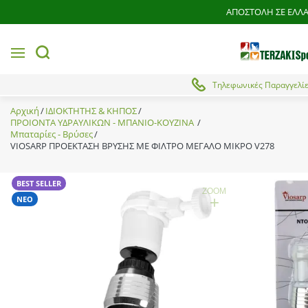
ΑΠΟΣΤΟΛΗ ΣΕ ΕΛΛΑ
MENU
button.search
Τηλεφωνικές Παραγγελί
Αρχική
ΙΔΙΟΚΤΗΤΗΣ & ΚΗΠΟΣ
ΠΡΟΙΟΝΤΑ ΥΔΡΑΥΛΙΚΩΝ - ΜΠΑΝΙΟ-ΚΟΥΖΙΝΑ
Μπαταρίες - Βρύσες
VIOSARP ΠΡΟΕΚΤΑΣΗ ΒΡΥΣΗΣ ΜΕ ΦΙΛΤΡΟ ΜΕΓΑΛΟ ΜΙΚΡΟ V278
BEST SELLER
ZOOM
+
ΝΕΟ