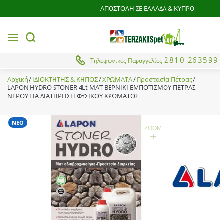
ΑΠΟΣΤΟΛΗ ΣΕ ΕΛΛΑΔΑ & ΚΥΠΡΟ
MENU
button.search
2810 263599
Τηλεφωνικές Παραγγελίες
Αρχική
ΙΔΙΟΚΤΗΤΗΣ & ΚΗΠΟΣ
ΧΡΩΜΑΤΑ
Προστασία Πέτρας
LAPON HYDRO STONER 4Lt ΜΑΤ ΒΕΡΝΙΚΙ ΕΜΠΟΤΙΣΜΟΥ ΠΕΤΡΑΣ
ΝΕΡΟΥ ΓΙΑ ΔΙΑΤΗΡΗΣΗ ΦΥΣΙΚΟΥ ΧΡΩΜΑΤΟΣ
ΝΕΟ
ZOOM
+