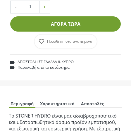
Ποσότητα
product.increase.quantity
product.decrease.quantity
-
+
ΑΓΟΡΑ ΤΩΡΑ
Προσθήκη στα αγαπημένα
ΑΠΟΣΤΟΛΗ ΣΕ ΕΛΛΑΔΑ & ΚΥΠΡΟ
Παραλαβή από το κατάστημα
Περιγραφή
Χαρακτηριστικά
Αποστολές
Το STONER HYDRO είναι ματ αδιαβροχοποιητικό
και υδατοαπωθητικό άοσμο προϊόν εμποτισμού,
για εξωτερική και εσωτερική χρήση. Με εξαιρετική