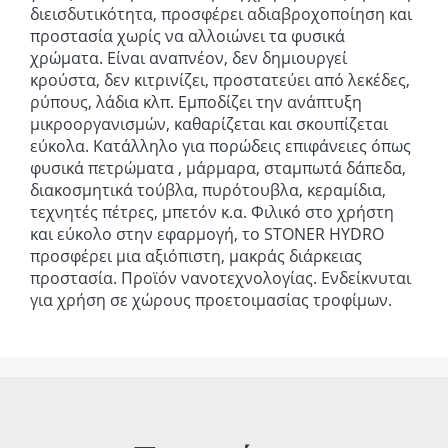
διεισδυτικότητα, προσφέρει αδιαβροχοποίηση και
προστασία χωρίς να αλλοιώνει τα φυσικά
χρώματα. Είναι αναπνέον, δεν δημιουργεί
κρούστα, δεν κιτρινίζει, προστατεύει από λεκέδες,
ρύπους, λάδια κλπ. Εμποδίζει την ανάπτυξη
μικροοργανισμών, καθαρίζεται και σκουπίζεται
εύκολα. Κατάλληλο για πορώδεις επιφάνειες όπως
φυσικά πετρώματα , μάρμαρα, σταμπωτά δάπεδα,
διακοσμητικά τούβλα, πυρότουβλα, κεραμίδια,
τεχνητές πέτρες, μπετόν κ.α. Φιλικό στο χρήστη
και εύκολο στην εφαρμογή, το STONER HYDRO
προσφέρει μια αξιόπιστη, μακράς διάρκειας
προστασία. Προϊόν νανοτεχνολογίας. Ενδείκνυται
για χρήση σε χώρους προετοιμασίας τροφίμων.