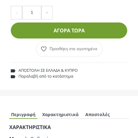
Ποσότητα
product.increase.quantity
product.decrease.quantity
-
+
ΑΓΟΡΑ ΤΩΡΑ
Προσθήκη στα αγαπημένα
ΑΠΟΣΤΟΛΗ ΣΕ ΕΛΛΑΔΑ & ΚΥΠΡΟ
Παραλαβή από το κατάστημα
Περιγραφή
Χαρακτηριστικά
Αποστολές
ΧΑΡΑΚΤΗΡΙΣΤΙΚΑ