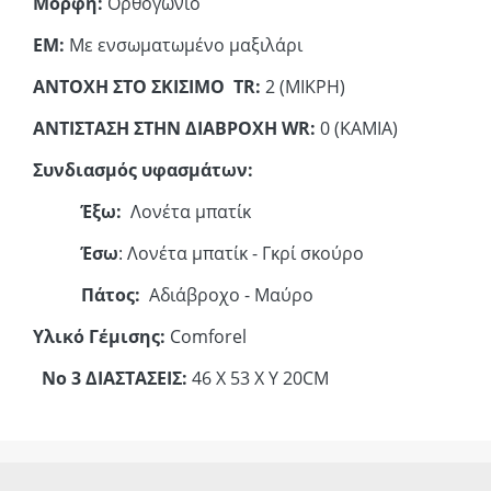
Μορφή:
Ορθογώνιο
ΕΜ:
Με ενσωματωμένο μαξιλάρι
ΑΝΤΟΧΗ ΣΤΟ ΣΚΙΣΙΜΟ TR:
2 (ΜΙΚΡΗ)
ΑΝΤΙΣΤΑΣΗ ΣΤΗΝ ΔΙΑΒΡΟΧΗ WR:
0 (ΚΑΜΙΑ)
Συνδιασμός υφασμάτων:
Έξω:
Λονέτα μπατίκ
Έσω
: Λονέτα μπατίκ - Γκρί σκούρο
Πάτος:
Αδιάβροχο - Μαύρο
Yλικό Γέμισης:
Comforel
Νο 3 ΔΙΑΣΤΑΣΕΙΣ:
46 Χ 53 Χ Υ 20CM