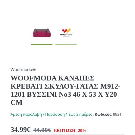
Woofmoda®
WOOFMODA ΚΑΝΑΠΕΣ
ΚΡΕΒΑΤΙ ΣΚΥΛΟΥ-ΓΑΤΑΣ Μ912-
1201 ΒΥΣΣΙΝΙ No3 46 Χ 53 Χ Υ20
CM
Άμεση παραλαβή / Παράδοση 1 έως 3 ημέρες
,
Κωδικός
:
9931
34.99€
44.00€
ΕΚΠΤΩΣΗ -20%