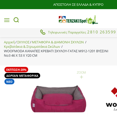
ΑΠΟΣΤΟΛΗ ΣΕ ΕΛΛΑΔΑ & ΚΥΠΡΟ
MENU
button.search
2810 263599
Τηλεφωνικές Παραγγελίες
Αρχική
ΣΚΥΛΟΣ
ΜΕΤΑΦΟΡΑ & ΔΙΑΜΟΝΗ ΣΚΥΛΩΝ
Κρεβατάκια & Στρωματάκια Σκύλων
WOOFMODA ΚΑΝΑΠΕΣ ΚΡΕΒΑΤΙ ΣΚΥΛΟΥ-ΓΑΤΑΣ Μ912-1201 ΒΥΣΣΙΝΙ
No3 46 Χ 53 Χ Υ20 CM
ΕΚΠΤΩΣΗ-20%
ZOOM
+
ΔΩΡΕΑΝ ΜΕΤΑΦΟΡΙΚΑ
ΝΕΟ