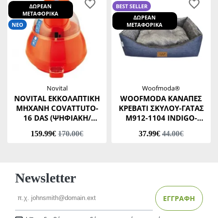
ΔΩΡΕΑΝ
BEST SELLER
ΜΕΤΑΦΟΡΙΚΑ
ΔΩΡΕΑΝ
ΝΕΟ
ΜΕΤΑΦΟΡΙΚΑ
Novital
Woofmoda®
NOVITAL ΕΚΚΟΛΑΠΤΙΚΗ
WOOFMODA ΚΑΝΑΠΕΣ
ΜΗΧΑΝΗ COVATTUTO-
ΚΡΕΒΑΤΙ ΣΚΥΛΟΥ-ΓΑΤΑΣ
16 DAS (ΨΗΦΙΑΚΗ/
Μ912-1104 INDIGO-
ΑΥΤΟΜΑΤΗ)
ΑΣΗΜΙ No3 46 Χ 53 Χ
159.99€
170.00€
37.99€
44.00€
Υ20 CM
Newsletter
Email
ΕΓΓΡΑΦΗ