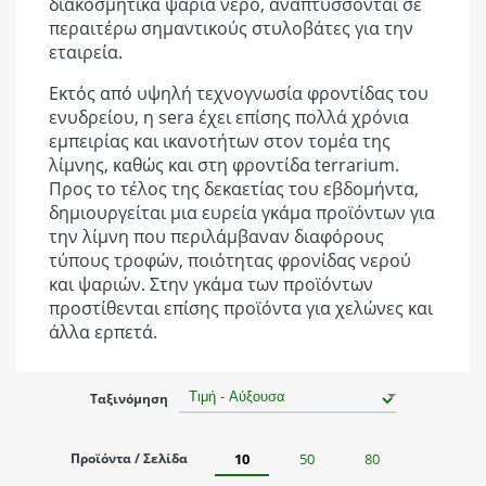
διακοσμητικά ψάρια νερό, αναπτύσσονται σε
περαιτέρω σημαντικούς στυλοβάτες για την
εταιρεία.
Εκτός από υψηλή τεχνογνωσία φροντίδας του
ενυδρείου, η sera έχει επίσης πολλά χρόνια
εμπειρίας και ικανοτήτων στον τομέα της
λίμνης, καθώς και στη φροντίδα terrarium.
Προς το τέλος της δεκαετίας του εβδομήντα,
δημιουργείται μια ευρεία γκάμα προϊόντων για
την λίμνη που περιλάμβαναν διαφόρους
τύπους τροφών, ποιότητας φρονίδας νερού
και ψαριών. Στην γκάμα των προϊόντων
προστίθενται επίσης προϊόντα για χελώνες και
άλλα ερπετά.
Ταξινόμηση
Προϊόντα / Σελίδα
10
50
80