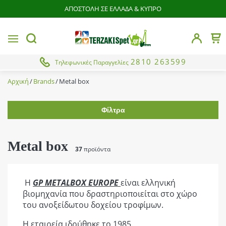
ΑΠΟΣΤΟΛΗ ΣΕ ΕΛΛΑΔΑ & ΚΥΠΡΟ
butto
MENU
Το 
button.search
2810 263599
Τηλεφωνικές Παραγγελίες
Αρχική
Brands
Metal box
Φίλτρα
Εύρος τιμής
Metal box
37
προϊόντα
Κατάσταση
Η
GP METALBOX EUROPE
είναι ελληνική
BEST SELLER
βιομηχανία που δραστηριοποιείται στο χώρο
Λίτρα
ΝΕΟ
του ανοξείδωτου δοχείου τροφίμων.
Από
Έως
Προσφορά
10 - 125
Η εταιρεία ιδρύθηκε το 1985.