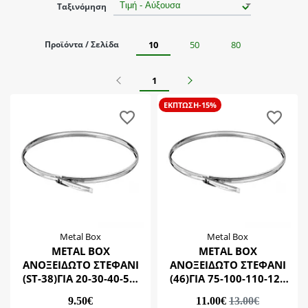
Ταξινόμηση
Προϊόντα / Σελίδα
10
50
80
Προηγούμενο
Επόμενο
1
ΕΚΠΤΩΣΗ-15%
Metal Box
Metal Box
METAL BOX
METAL BOX
ΑΝΟΞΕΙΔΩΤΟ ΣΤΕΦΑΝΙ
ΑΝΟΞΕΙΔΩΤΟ ΣΤΕΦΑΝΙ
(ST-38)ΓΙΑ 20-30-40-50-
(46)ΓΙΑ 75-100-110-125
75 ΛΙΤΡΑ)
ΛΙΤΡΑ)
9.50€
11.00€
13.00€