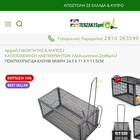
ΑΠΟΣΤΟΛΗ ΣΕ ΕΛΛΑΔΑ & ΚΥΠΡΟ
MENU
button.search
2810 263599
Τηλεφωνικές Παραγγελίες
Αρχική
ΙΔΙΟΚΤΗΤΗΣ & ΚΗΠΟΣ
ΚΑΤΑΠΟΛΕΜΗΣΗ ΑΝΕΠΙΘΥΜΗΤΩΝ
Δολωματικοί Σταθμοί
ΠΟΝΤΙΚΟΠΑΓΙΔΑ ΚΛΟΥΒΙ ΜΙΚΡΗ 24.5 X 11 X Y 11.5CM
ΕΚΠΤΩΣΗ-13%
ZOOM
+
BEST SELLER