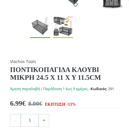
Vlachos Tools
ΠΟΝΤΙΚΟΠΑΓΙΔΑ ΚΛΟΥΒΙ
ΜΙΚΡΗ 24.5 X 11 X Y 11.5CM
Άμεση παραλαβή / Παράδοση 1 έως 3 ημέρες
,
Κωδικός
:
291
6.99€
8.00€
ΕΚΠΤΩΣΗ -13%
Ποσότητα
product.increase.quantity
product.decrease.quantity
-
+