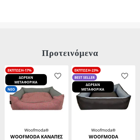
Προτεινόμενα
ΕΚΠΤΩΣΗ-17%
ΕΚΠΤΩΣΗ-23%
ΔΩΡΕΑΝ
BEST SELLER
ΜΕΤΑΦΟΡΙΚΑ
ΔΩΡΕΑΝ
ΝΕΟ
ΜΕΤΑΦΟΡΙΚΑ
Woofmoda®
Woofmoda®
WOOFMODA ΚΑΝΑΠΕΣ
WOOFMODA