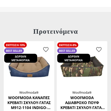
Προτεινόμενα
ΕΚΠΤΩΣΗ-10%
ΕΚΠΤΩΣΗ-8%
BEST SELLER
BEST SELLER
ΔΩΡΕΑΝ
ΔΩΡΕΑΝ
ΜΕΤΑΦΟΡΙΚΑ
ΜΕΤΑΦΟΡΙΚΑ
Woofmoda®
Woofmoda®
WOOFMODA ΚΑΝΑΠΕΣ
WOOFMODA
ΚΡΕΒΑΤΙ ΣΚΥΛΟΥ-ΓΑΤΑΣ
ΑΔΙΑΒΡΟΧΟ ΠΟΥΦ
Μ912-1104 INDIGO-
ΚΡΕΒΑΤΙ ΣΚΥΛΟΥ-ΓΑΤΑΣ