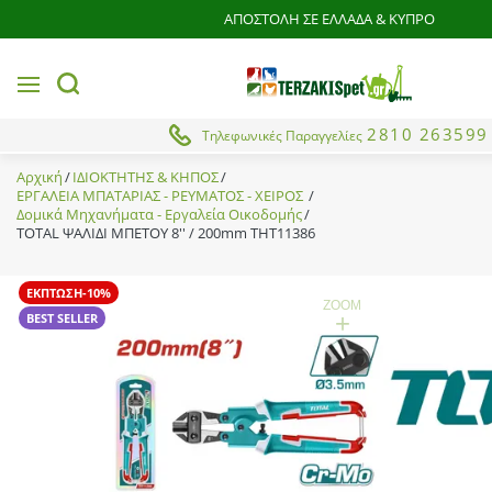
ΑΠΟΣΤΟΛΗ ΣΕ ΕΛΛΑΔΑ & ΚΥΠΡΟ
MENU
button.search
2810 263599
Τηλεφωνικές Παραγγελίες
Αρχική
ΙΔΙΟΚΤΗΤΗΣ & ΚΗΠΟΣ
ΕΡΓΑΛΕΙΑ ΜΠΑΤΑΡΙΑΣ - ΡΕΥΜΑΤΟΣ - ΧΕΙΡΟΣ
Δομικά Μηχανήματα - Εργαλεία Οικοδομής
TOTAL ΨΑΛΙΔΙ ΜΠΕΤΟΥ 8'' / 200mm THT11386
ΕΚΠΤΩΣΗ-10%
ZOOM
+
BEST SELLER